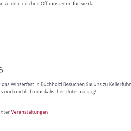
ne zu den üblichen Öffnunszeiten für Sie da.
6
 für das Winzerfest in Buchholz! Besuchen Sie uns zu Kellerf
ds und reichlich musikalischer Untermalung!
unter
Veranstaltungen