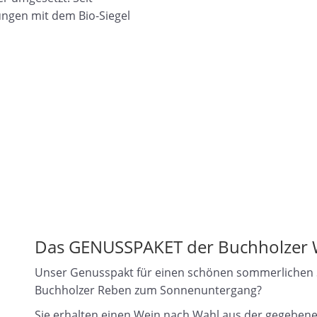
ngen mit dem Bio-Siegel
Das GENUSSPAKET der Buchholzer 
Unser Genusspakt für einen schönen sommerlichen Sp
Buchholzer Reben zum Sonnenuntergang?
Sie erhalten einen Wein nach Wahl aus der gegebenen