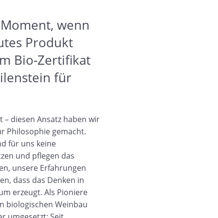
er Moment, wenn
utes Produkt
m Bio-Zertifikat
lenstein für
ät – diesen Ansatz haben wir
ur Philosophie gemacht.
d für uns keine
tzen und pflegen das
ben, unsere Erfahrungen
ben, dass das Denken in
m erzeugt. Als Pioniere
n biologischen Weinbau
r umgesetzt: Seit