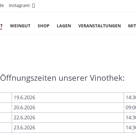
de
Instagram:
RT
WEINGUT
SHOP
LAGEN
VERANSTALTUNGEN
MIT
Öffnungszeiten unserer Vinothek:
19.6.2026
14:3
20.6.2026
09:0
22.6.2026
14:3
23.6.2026
14:3