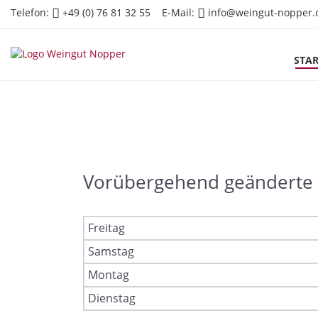
Telefon:
+49 (0) 76 81 32 55
E-Mail:
info@weingut-nopper.
STA
Vorübergehend geänderte 
Freitag
Samstag
Montag
Dienstag