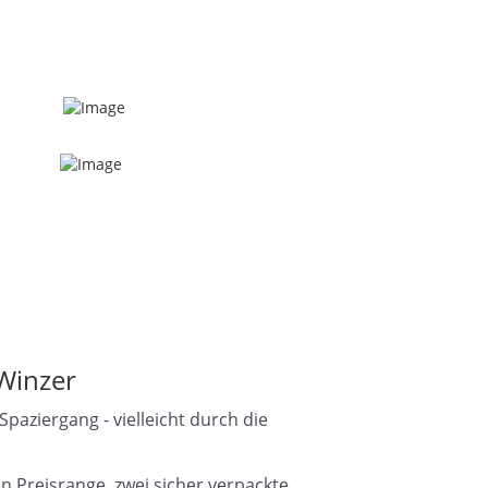
Winzer
aziergang - vielleicht durch die
 Preisrange, zwei sicher verpackte