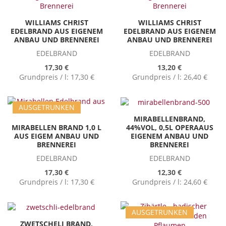
WILLIAMS CHRIST
WILLIAMS CHRIST
EDELBRAND AUS EIGENEM
EDELBRAND AUS EIGENEM
ANBAU UND BRENNEREI
ANBAU UND BRENNEREI
EDELBRAND
EDELBRAND
17,30 €
13,20 €
Grundpreis / l:
17,30 €
Grundpreis / l:
26,40 €
AUSGETRUNKEN
MIRABELLENBRAND,
44%VOL, 0,5L OPERAAUS
MIRABELLEN BRAND 1,0 L
EIGENEM ANBAU UND
AUS EIGEM ANBAU UND
BRENNEREI
BRENNEREI
EDELBRAND
EDELBRAND
12,30 €
17,30 €
Grundpreis / l:
24,60 €
Grundpreis / l:
17,30 €
AUSGETRUNKEN
ZWETSCHELI BRAND,