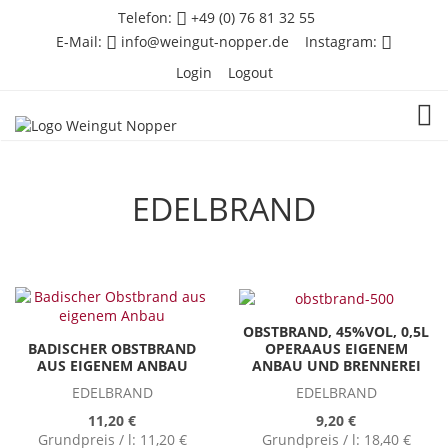
Telefon:
+49 (0) 76 81 32 55
E-Mail:
info@weingut-nopper.de
Instagram:
Login
Logout
TOG
EDELBRAND
OBSTBRAND, 45%VOL, 0,5L
OPERAAUS EIGENEM
BADISCHER OBSTBRAND
ANBAU UND BRENNEREI
AUS EIGENEM ANBAU
EDELBRAND
EDELBRAND
9,20 €
11,20 €
Grundpreis / l:
18,40 €
Grundpreis / l:
11,20 €