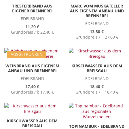
TRESTERBRAND AUS
MARC VOM MUSKATELLER
EIGENER BRENNEREI
AUS EIGENEM ANBAU UND
BRENNEREI
EDELBRAND
EDELBRAND
11,20 €
13,50 €
Grundpreis / l:
22,40 €
Grundpreis / l:
27,00 €
AUSGETRUNKEN
WEINBRAND AUS EIGENEM
KIRSCHWASSER AUS DEM
ANBAU UND BRENNEREI
BREISGAU
EDELBRAND
EDELBRAND
17,40 €
18,40 €
Grundpreis / l:
17,40 €
Grundpreis / l:
18,40 €
KIRSCHWASSER AUS DEM
BREISGAU
TOPINAMBUR - EDELBRAND