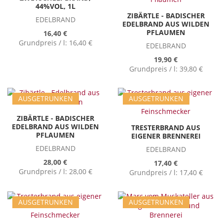
44%VOL, 1L
ZIBÄRTLE - BADISCHER
EDELBRAND
EDELBRAND AUS WILDEN
PFLAUMEN
16,40 €
Grundpreis / l:
16,40 €
EDELBRAND
19,90 €
Grundpreis / l:
39,80 €
AUSGETRUNKEN
AUSGETRUNKEN
ZIBÄRTLE - BADISCHER
EDELBRAND AUS WILDEN
TRESTERBRAND AUS
PFLAUMEN
EIGENER BRENNEREI
EDELBRAND
EDELBRAND
28,00 €
17,40 €
Grundpreis / l:
28,00 €
Grundpreis / l:
17,40 €
AUSGETRUNKEN
AUSGETRUNKEN