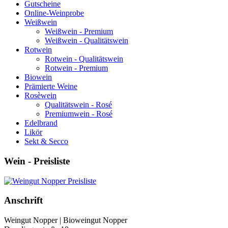
Gutscheine
Online-Weinprobe
Weißwein
Weißwein - Premium
Weißwein - Qualitätswein
Rotwein
Rotwein - Qualitätswein
Rotwein - Premium
Biowein
Prämierte Weine
Rosèwein
Qualitätswein - Rosé
Premiumwein - Rosé
Edelbrand
Likör
Sekt & Secco
Wein - Preisliste
Anschrift
Weingut Nopper | Bioweingut Nopper