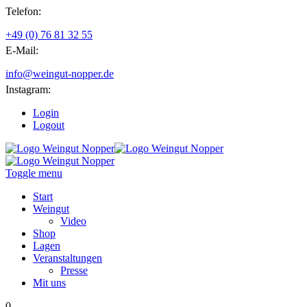
Telefon:
+49 (0) 76 81 32 55
E-Mail:
info@weingut-nopper.de
Instagram:
Login
Logout
Toggle menu
Start
Weingut
Video
Shop
Lagen
Veranstaltungen
Presse
Mit uns
0