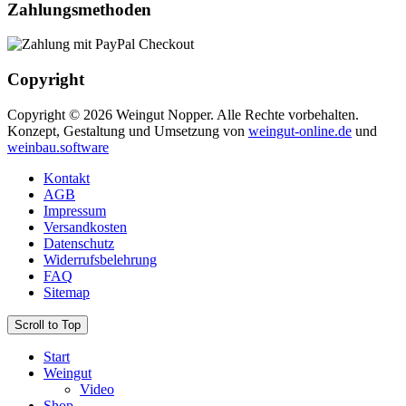
Zahlungsmethoden
Copyright
Copyright © 2026 Weingut Nopper. Alle Rechte vorbehalten.
Konzept, Gestaltung und Umsetzung von
weingut-online.de
und
weinbau.software
Kontakt
AGB
Impressum
Versandkosten
Datenschutz
Widerrufsbelehrung
FAQ
Sitemap
Scroll to Top
Start
Weingut
Video
Shop