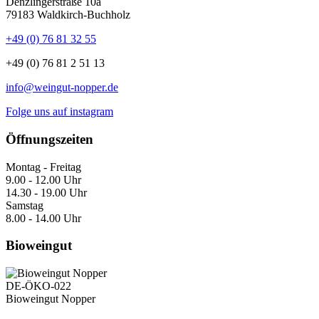
Denzlingerstraße 10a
79183 Waldkirch-Buchholz
+49 (0) 76 81 32 55
+49 (0) 76 81 2 51 13
info@weingut-nopper.de
Folge uns auf instagram
Öffnungszeiten
Montag - Freitag
9.00 - 12.00 Uhr
14.30 - 19.00 Uhr
Samstag
8.00 - 14.00 Uhr
Bioweingut
DE-ÖKO-022
Bioweingut Nopper