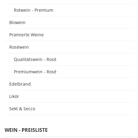
Rotwein - Premium
Biowein
Prämierte Weine
Rosèwein
Qualitätswein - Rosé
Premiumwein - Rosé
Edelbrand
Likör
Sekt & Secco
WEIN - PREISLISTE