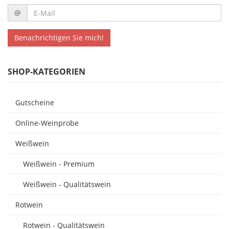
E-
@
Mail
Benachrichtigen Sie mich!
SHOP-KATEGORIEN
Gutscheine
Online-Weinprobe
Weißwein
Weißwein - Premium
Weißwein - Qualitätswein
Rotwein
Rotwein - Qualitätswein