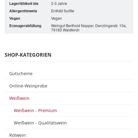
Lagerfähikeit bis
2-3 Jahre
Allergenhinweis
Enthält Sulfite
Vegan
Vegan
Erzeugerabfüllung
Weingut Berthold Nopper, Denzlingerstr. 10a,
79183 Waldkirch
SHOP-KATEGORIEN
Gutscheine
Online-Weinprobe
Weißwein
Weißwein - Premium
Weißwein - Qualitätswein
Rotwein