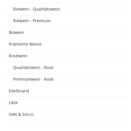
Rotwein - Qualitätswein
Rotwein - Premium
Biowein
Prämierte Weine
Rosèwein
Qualitätswein - Rosé
Premiumwein - Rosé
Edelbrand
Likör
Sekt & Secco