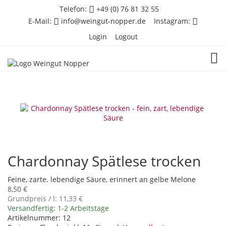
Telefon:
+49 (0) 76 81 32 55
E-Mail:
info@weingut-nopper.de
Instagram:
Login
Logout
TOG
Chardonnay Spätlese trocken
Feine, zarte. lebendige Säure, erinnert an gelbe Melone
8,50 €
Grundpreis / l:
11,33 €
Versandfertig: 1-2 Arbeitstage
Artikelnummer: 12